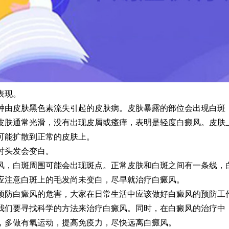
表现。
皮肤黑色素流失引起的皮肤病。皮肤暴露的部位会出现白斑
皮肤通常光滑，没有出现皮屑或瘙痒，表明是轻度白癜风。皮肤
可能扩散到正常的皮肤上。
头发会变白。
白斑周围可能会出现斑点。正常皮肤和白斑之间有一条线，
应注意白斑上的毛发尚未变白，尽早就治疗白癜风。
白癜风的危害，大家在日常生活中应该做好白癜风的预防工
我们要寻找科学的方法来治疗白癜风。同时，在白癜风的治疗中
，多做有氧运动，提高免疫力，尽快远离白癜风。