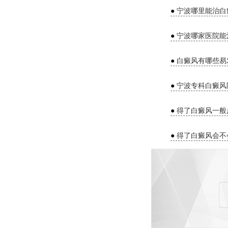
●
宁波哪里能治白
●
宁波哪家医院能
●
白癜风有哪些易
●
宁波专科白癜风
●
得了白癜风一般
●
得了白癜风会不