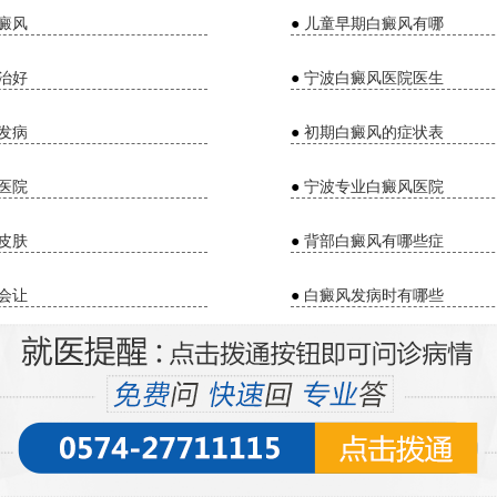
癜风
●
儿童早期白癜风有哪
治好
●
宁波白癜风医院医生
发病
●
初期白癜风的症状表
医院
●
宁波专业白癜风医院
皮肤
●
背部白癜风有哪些症
会让
●
白癜风发病时有哪些