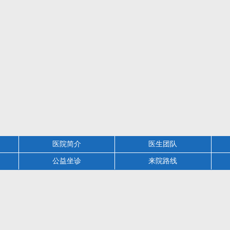
医院简介
医生团队
公益坐诊
来院路线