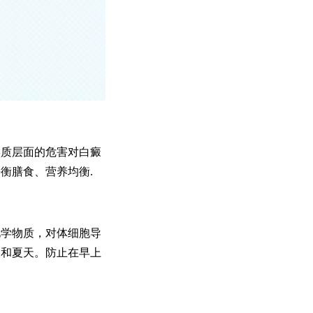
质层面的危害对白癜
衡膳食、营养均衡.
学物质，对体细胞导
天和夏天。防止在早上
。