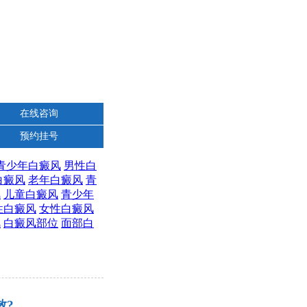
在线咨询
预约挂号
青少年白癜风
男性白
白癜风
老年白癜风
青
风
儿童白癜风
青少年
性白癜风
女性白癜风
风
白癜风部位
面部白
散?