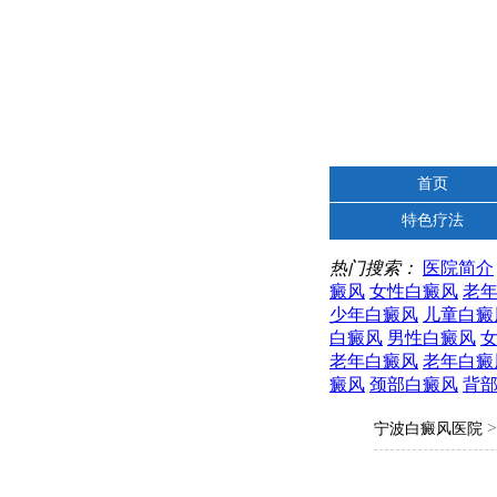
首页
特色疗法
热门搜索：
医院简介
癜风
女性白癜风
老
少年白癜风
儿童白癜
白癜风
男性白癜风
老年白癜风
老年白癜
癜风
颈部白癜风
背
宁波白癜风医院