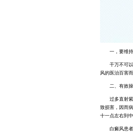
一，要维持开
干万不可以长
风的医治百害而
二、有效操纵
过多直射紫外
致损害，因而
十一点左右到中
白癜风患者