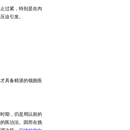
止过紧，特别是在內
被压迫引发。
才具备精湛的领跑医
时期，仍是用以前的
秀的医治法。因而在挑