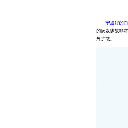
宁波好的白
的病发缘故非
外扩散。