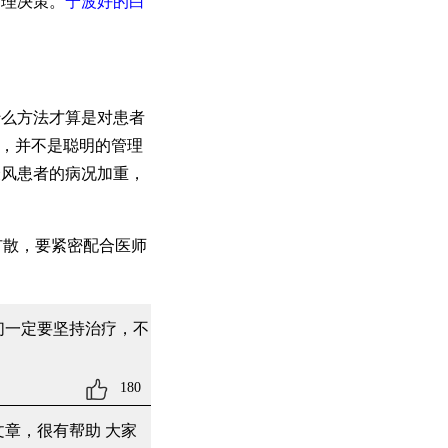
管理决策。
宁波好的白
么方法才算是对患者
方，并不是聪明的管理
癜风患者的病况加重，
扩散，要紧密配合医师
们一定要坚持治疗，不
180
文章，很有帮助 大家