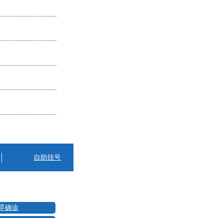
自助挂号
早确诊