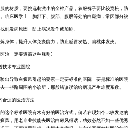
的材质，要挑选刺激小的全棉产品，衣服裤子要比较宽松，防
罩。临床医学上，胸部下、腹部、腹股等处的白斑病，常因部分
到发病原因，防止病况发作或加剧。
身体，提升人体免疫能力，防止感冒发热、扁桃体发炎。
治一定要遵循这种规则】
技术专业医院
出导致白癜风引起的要素一定要标准的医院，要是标准的医院
以去一些路周围的小诊所，那般错诊误治给病况产生难度系数。
合适的医治方法
这个标准医院有木有好的医治方式，倘若在现如今比较发达的
白癜风，用老专业技能去医治白癜风得话，功效必然不如一些优