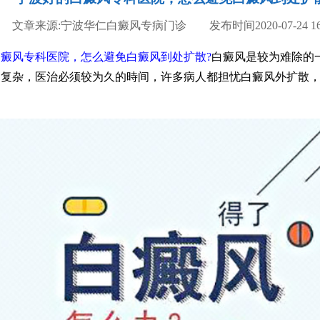
文章来源:宁波华仁白癜风专病门诊 发布时间2020-07-24 16:
癜风专科医院，怎么避免白癜风到处扩散?
白癜风是较为难除的
常复杂，医治必须较为久的時间，许多病人都担忧白癜风外扩散