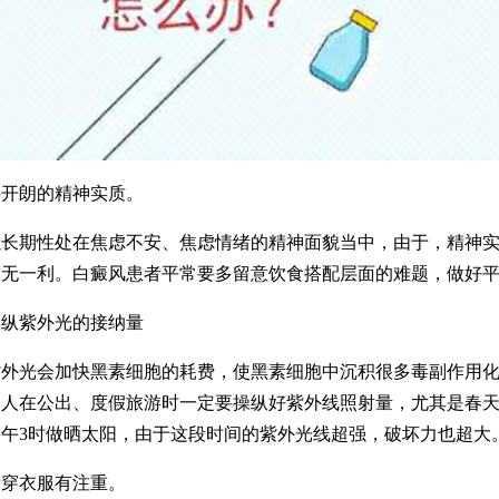
朗的精神实质。
期性处在焦虑不安、焦虑情绪的精神面貌当中，由于，精神实
无一利。白癜风患者平常要多留意饮食搭配层面的难题，做好平
紫外光的接纳量
光会加快黑素细胞的耗费，使黑素细胞中沉积很多毒副作用化
病人在公出、度假旅游时一定要操纵好紫外线照射量，尤其是春
午3时做晒太阳，由于这段时间的紫外光线超强，破坏力也超大
穿衣服有注重。