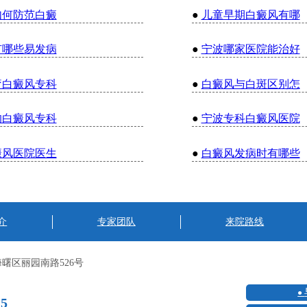
如何防范白癜
●
儿童早期白癜风有哪
有哪些易发病
●
宁波哪家医院能治好
疗白癜风专科
●
白癜风与白斑区别怎
的白癜风专科
●
宁波专科白癜风医院
癜风医院医生
●
白癜风发病时有哪些
介
专家团队
来院路线
曙区丽园南路526号
15