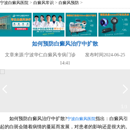
>
>
>
宁波白癜风医院
白癜风常识
白癜风预防
如何预防白癜风治疗中扩散
文章来源:宁波华仁白癜风专病门诊 发布时间2024-06-25
14:41
2
/3
如何预防白癜风治疗中扩散?
指出：白癜风引
宁波白癜风医院
起的白斑会随着病情的蔓延而发展，对患者的影响还是很大的。