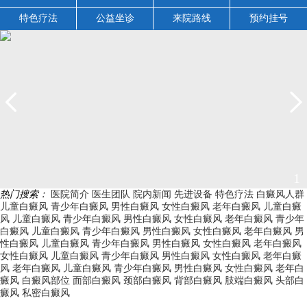
特色疗法
公益坐诊
来院路线
预约挂号
1
热门搜索：
医院简介
医生团队
院内新闻
先进设备
特色疗法
白癜风人群
儿童白癜风
青少年白癜风
男性白癜风
女性白癜风
老年白癜风
儿童白癜
风
儿童白癜风
青少年白癜风
男性白癜风
女性白癜风
老年白癜风
青少年
白癜风
儿童白癜风
青少年白癜风
男性白癜风
女性白癜风
老年白癜风
男
性白癜风
儿童白癜风
青少年白癜风
男性白癜风
女性白癜风
老年白癜风
女性白癜风
儿童白癜风
青少年白癜风
男性白癜风
女性白癜风
老年白癜
风
老年白癜风
儿童白癜风
青少年白癜风
男性白癜风
女性白癜风
老年白
癜风
白癜风部位
面部白癜风
颈部白癜风
背部白癜风
肢端白癜风
头部白
癜风
私密白癜风