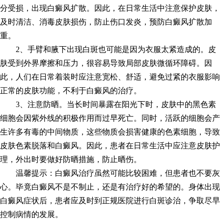
分受损，出现白癜风扩散。因此，在日常生活中注意保护皮肤，
及时清洁、消毒皮肤损伤，防止伤口发炎，预防白癜风扩散加
重。
2、手臂和腋下出现白斑也可能是因为衣服太紧造成的。皮
肤受到外界摩擦和压力，很容易导致局部皮肤微循环障碍。因
此，人们在日常着装时应注意宽松、舒适，避免过紧的衣服影响
正常的皮肤功能，不利于白癜风的治疗。
3、注意防晒。当长时间暴露在阳光下时，皮肤中的黑色素
细胞会因紫外线的积极作用而过早死亡。同时，活跃的细胞会产
生许多有毒的中间物质，这些物质会损害健康的色素细胞，导致
皮肤色素脱落和白癜风。因此，患者在日常生活中应注意皮肤护
理，外出时要做好防晒措施，防止晒伤。
温馨提示：白癜风治疗虽然可能比较困难，但患者也不要灰
心。毕竟白癜风不是不制止，还是有治疗好的希望的。身体出现
白癜风症状后，患者应及时到正规医院进行白斑诊治，争取尽早
控制病情的发展。