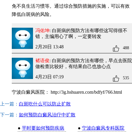
免不良生活习惯等。通过综合预防措施的实施，可以有效
降低白斑病的风险。
冯佑坤
: 白斑病的预防方法有哪些
这写得很不
错，主编用心了啊，一定要转发
2月20日 13:48
488
褚语俊
: 白斑病的预防方法有哪些
，早点去医院
做检查比较好，有结果自己也放心点
4月23日 07:19
535
宁波白癜风医院：
http://3g.hshuaren.com/bdfyf/766.html
上一篇：
白斑吃什么可以防止扩散
下一篇：
如何预防白癜风治疗中扩散
●
平时要如何预防疾病
●
宁波白癜风专科医院