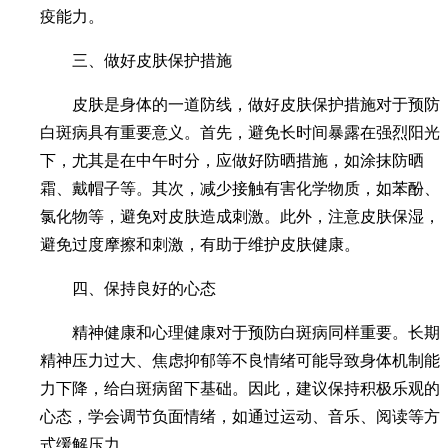
疫能力。
三、做好皮肤保护措施
皮肤是身体的一道防线，做好皮肤保护措施对于预防
白斑病具有重要意义。首先，避免长时间暴露在强烈阳光
下，尤其是在中午时分，应做好防晒措施，如涂抹防晒
霜、戴帽子等。其次，减少接触有害化学物质，如苯酚、
氯化物等，避免对皮肤造成刺激。此外，注意皮肤保湿，
避免过度摩擦和刺激，有助于维护皮肤健康。
四、保持良好的心态
精神健康和心理健康对于预防白斑病同样重要。长期
精神压力过大、焦虑抑郁等不良情绪可能导致身体机制能
力下降，给白斑病留下基础。因此，建议保持积极乐观的
心态，学会调节负面情绪，如通过运动、音乐、阅读等方
式缓解压力。