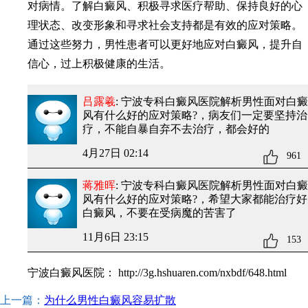
对病情。了解白癜风、积极寻求医疗帮助、保持良好的心
理状态、改变形象和寻求社会支持都是有效的应对策略。
通过这些努力，男性患者可以更好地应对白癜风，提升自
信心，过上积极健康的生活。
吕露羲
: 宁波专科白癜风医院解析男性面对白癜
风有什么好的应对策略?
，病友们一定要坚持治
疗，不能自暴自弃不去治疗，都会好的
4月27日 02:14
961
蒋雅晖
: 宁波专科白癜风医院解析男性面对白癜
风有什么好的应对策略?
，希望大家都能治疗好
白癜风，不要在受病魔的苦害了
11月6日 23:15
153
宁波白癜风医院：
http://3g.hshuaren.com/nxbdf/648.html
上一篇：
为什么男性白癜风容易扩散