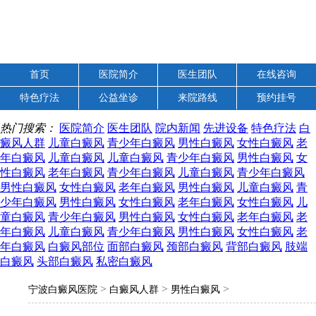
首页
医院简介
医生团队
在线咨询
特色疗法
公益坐诊
来院路线
预约挂号
热门搜索：
医院简介
医生团队
院内新闻
先进设备
特色疗法
白
癜风人群
儿童白癜风
青少年白癜风
男性白癜风
女性白癜风
老
年白癜风
儿童白癜风
儿童白癜风
青少年白癜风
男性白癜风
女
性白癜风
老年白癜风
青少年白癜风
儿童白癜风
青少年白癜风
男性白癜风
女性白癜风
老年白癜风
男性白癜风
儿童白癜风
青
少年白癜风
男性白癜风
女性白癜风
老年白癜风
女性白癜风
儿
童白癜风
青少年白癜风
男性白癜风
女性白癜风
老年白癜风
老
年白癜风
儿童白癜风
青少年白癜风
男性白癜风
女性白癜风
老
年白癜风
白癜风部位
面部白癜风
颈部白癜风
背部白癜风
肢端
白癜风
头部白癜风
私密白癜风
>
>
>
宁波白癜风医院
白癜风人群
男性白癜风