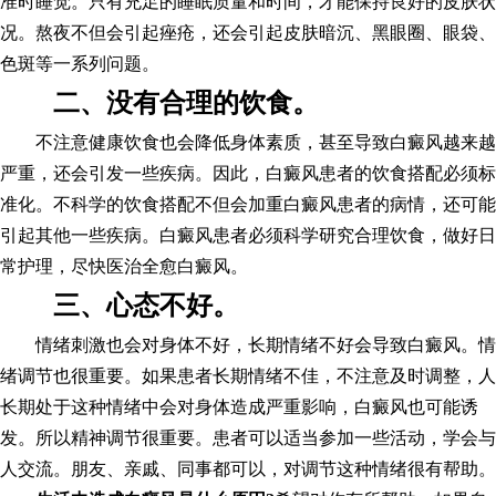
准时睡觉。只有充足的睡眠质量和时间，才能保持良好的皮肤状
况。熬夜不但会引起痤疮，还会引起皮肤暗沉、黑眼圈、眼袋、
色斑等一系列问题。
二、没有合理的饮食。
不注意健康饮食也会降低身体素质，甚至导致白癜风越来越
严重，还会引发一些疾病。因此，白癜风患者的饮食搭配必须标
准化。不科学的饮食搭配不但会加重白癜风患者的病情，还可能
引起其他一些疾病。白癜风患者必须科学研究合理饮食，做好日
常护理，尽快医治全愈白癜风。
三、心态不好。
情绪刺激也会对身体不好，长期情绪不好会导致白癜风。情
绪调节也很重要。如果患者长期情绪不佳，不注意及时调整，人
长期处于这种情绪中会对身体造成严重影响，白癜风也可能诱
发。所以精神调节很重要。患者可以适当参加一些活动，学会与
人交流。朋友、亲戚、同事都可以，对调节这种情绪很有帮助。