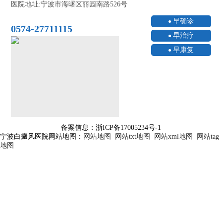
医院地址:宁波市海曙区丽园南路526号
早确诊
0574-27711115
早治疗
早康复
备案信息：浙ICP备17005234号-1
宁波白癜风医院网站地图：
网站地图
网站txt地图
网站xml地图
网站tag
地图