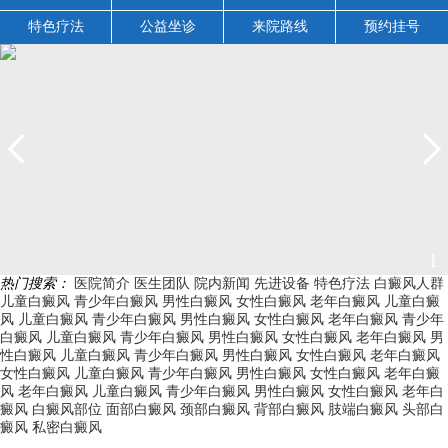
特色疗法
公益坐诊
来院路线
预约挂号
1
热门搜索：
医院简介
医生团队
院内新闻
先进设备
特色疗法
白癜风人群
儿童白癜风
青少年白癜风
男性白癜风
女性白癜风
老年白癜风
儿童白癜
风
儿童白癜风
青少年白癜风
男性白癜风
女性白癜风
老年白癜风
青少年
白癜风
儿童白癜风
青少年白癜风
男性白癜风
女性白癜风
老年白癜风
男
性白癜风
儿童白癜风
青少年白癜风
男性白癜风
女性白癜风
老年白癜风
女性白癜风
儿童白癜风
青少年白癜风
男性白癜风
女性白癜风
老年白癜
风
老年白癜风
儿童白癜风
青少年白癜风
男性白癜风
女性白癜风
老年白
癜风
白癜风部位
面部白癜风
颈部白癜风
背部白癜风
肢端白癜风
头部白
癜风
私密白癜风