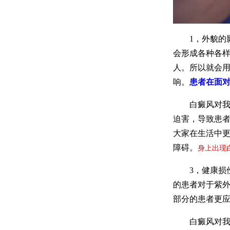
​1，外貌的
会形成各种各
人。所以就会
响。
患者在面
白癜风对我们
迫害，导致患
大家在生活中
障碍。
身上出现
3，健康损伤
的患者对于紫
部分的患者更
白癜风对我们