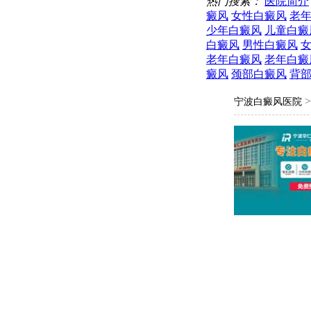
热门搜索：
医院简介
癜风
女性白癜风
老
少年白癜风
儿童白癜
白癜风
男性白癜风
老年白癜风
老年白癜
癜风
颈部白癜风
背
宁波白癜风医院