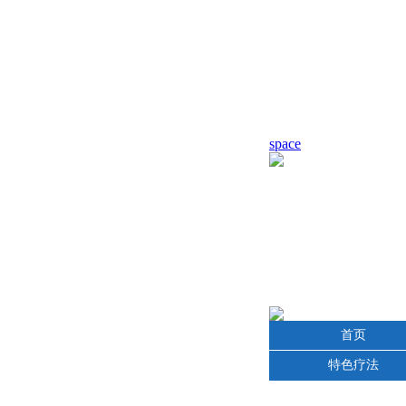
space
首页
特色疗法