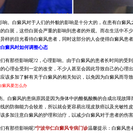
影响。白癜风对于人们的外貌的影响是十分大的，在患有白癜风
样的白斑，这些白斑会严重的影响到患者的外观。而在生活中不
用异样的目光看待白癜风患者，同时这部分的人会使得白癜风患
对白癜风时如何调整心态
有那些影响呢?2，心理影响。由于白癜风的患者长时间的受到
者的心理会受到一定的改变，不少人甚至会因此导致自己的心理
更应该多加了解有关于白癜风的相关知识，以免因为白癜风而导
白癜风要怎么办
。白癜风的患病原因是因为身体中的酪氨酸酶的合成出现故障
外线的防御能力会较差，所以就会更容易出现皮肤癌以及光敏性
应该多加注意白癜风的护理和治疗，以减少白癜风对于患者的伤
有那些影响呢?
宁波华仁白癜风专病门诊
温馨提示：白癜风患