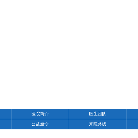
医院简介
医生团队
公益坐诊
来院路线