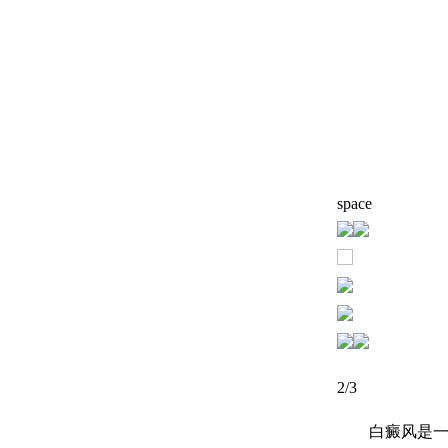
space
3
/3
白癜风是一种