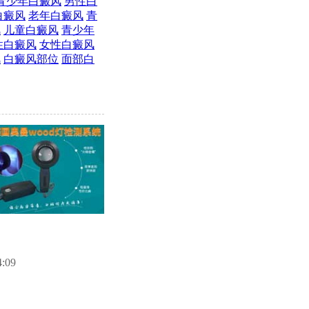
青少年白癜风
男性白
白癜风
老年白癜风
青
风
儿童白癜风
青少年
性白癜风
女性白癜风
风
白癜风部位
面部白
09