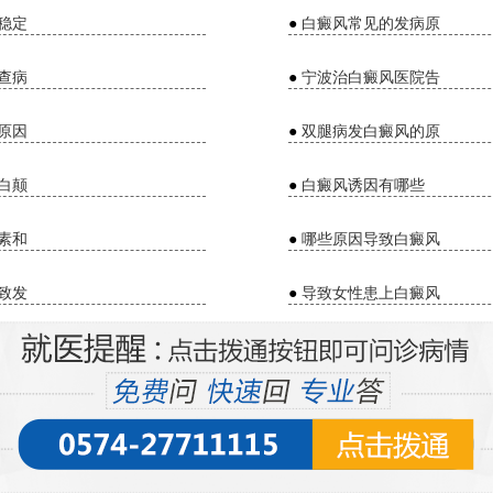
稳定
●
白癜风常见的发病原
查病
●
宁波治白癜风医院告
原因
●
双腿病发白癜风的原
白颠
●
白癜风诱因有哪些
素和
●
哪些原因导致白癜风
致发
●
导致女性患上白癜风