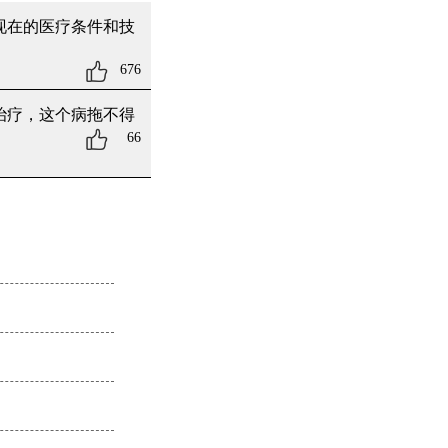
现在的医疗条件和技
676
治疗，这个病拖不得
66