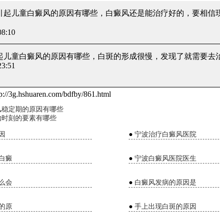
 引起儿童白癜风的原因有哪些
，白癜风还是能治疗好的，要相信
8:10
引起儿童白癜风的原因有哪些
，白斑的形成很慢，发现了就需要去
3:51
p://3g.hshuaren.com/bdfby/861.html
风稳定期的原因有哪些
治时刻的要素有哪些
因
●
宁波治疗白癜风医院
白癜
●
宁波白癜风医院医生
么会
●
白癜风发病的原因是
的原
●
手上出现白斑的原因