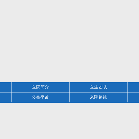
医院简介
医生团队
公益坐诊
来院路线