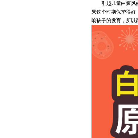
引起儿童白癜风的
果这个时期保护得好
响孩子的发育，所以