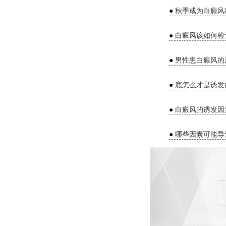
●
秋季成为白癜风
●
白癜风该如何检
●
男性患白癜风的
●
底怎么才是诱发
●
白癜风的诱发因
●
哪些因素可能导