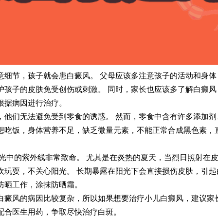
节，孩子就会患白癜风。 父母应该多注意孩子的活动和身体
护孩子的皮肤免受创伤或刺激。 同时，家长也应该多了解白癜风
根据病因进行治疗。
们无法避免受到零食的诱惑。 然而，零食中含有许多添加剂
想吃饭，身体营养不足，缺乏微量元素，不能正常合成黑色素，
中的紫外线非常致命。 尤其是在炎热的夏天，当烈日照射在皮
欢玩耍，不关心阳光。 长期暴露在阳光下会直接损伤皮肤，引起
防晒工作，涂抹防晒霜。
风的病因比较复杂，所以如果想要治疗小儿白癜风，建议家
配合医生用药，争取尽快治疗白斑。