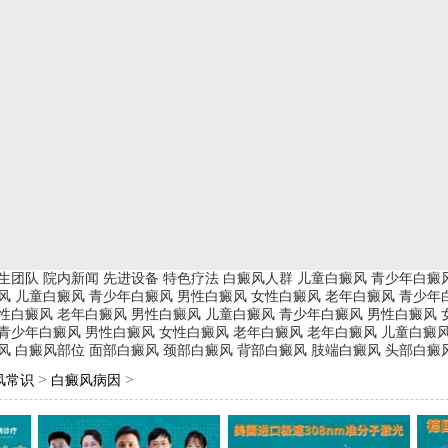
生团队
院内新闻
先进设备
特色疗法
白癜风人群
儿童白癜风
青少年白癜
风
儿童白癜风
青少年白癜风
男性白癜风
女性白癜风
老年白癜风
青少年
性白癜风
老年白癜风
男性白癜风
儿童白癜风
青少年白癜风
男性白癜风
青少年白癜风
男性白癜风
女性白癜风
老年白癜风
老年白癜风
儿童白癜
风
白癜风部位
面部白癜风
颈部白癜风
背部白癜风
肢端白癜风
头部白癜
>
>
风常识
白癜风病因