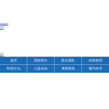
space
首页
医院简介
医生团队
在线咨询
特色疗法
公益坐诊
来院路线
预约挂号