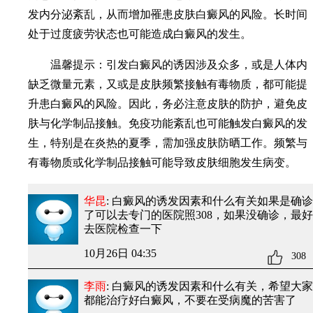
发内分泌紊乱，从而增加罹患皮肤白癜风的风险。长时间
处于过度疲劳状态也可能造成白癜风的发生。
温馨提示：引发白癜风的诱因涉及众多，或是人体内
缺乏微量元素，又或是皮肤频繁接触有毒物质，都可能提
升患白癜风的风险。因此，务必注意皮肤的防护，避免皮
肤与化学制品接触。免疫功能紊乱也可能触发白癜风的发
生，特别是在炎热的夏季，需加强皮肤防晒工作。频繁与
有毒物质或化学制品接触可能导致皮肤细胞发生病变。
华昆
: 白癜风的诱发因素和什么有关
如果是确诊
了可以去专门的医院照308，如果没确诊，最好
去医院检查一下
10月26日 04:35
308
李雨
: 白癜风的诱发因素和什么有关
，希望大家
都能治疗好白癜风，不要在受病魔的苦害了