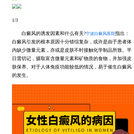
2
/3
白癜风的诱发因素和什么有关?
指出：
宁波白癜风医院
白癜风引发的根本原因十分错综复杂，或许是由于患者体
内缺少微量元素，亦或是皮肤不时接触化学制品所致。平
日需切记，摄取富含微量元素和矿物质的食物，并加强皮
肤保养。对于人体免疫功能较低的情况，易于催生白癜风
的发生。