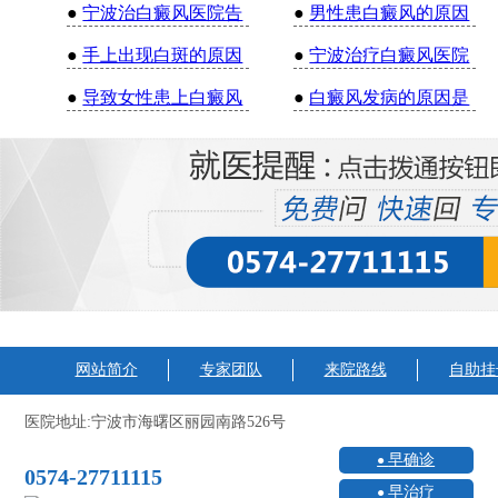
●
宁波治白癜风医院告
●
男性患白癜风的原因
●
手上出现白斑的原因
●
宁波治疗白癜风医院
●
导致女性患上白癜风
●
白癜风发病的原因是
网站简介
专家团队
来院路线
自助挂
医院地址:宁波市海曙区丽园南路526号
早确诊
0574-27711115
早治疗