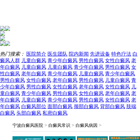
热门搜索：
医院简介
医生团队
院内新闻
先进设备
特色疗法
白
癜风人群
儿童白癜风
青少年白癜风
男性白癜风
女性白癜风
老
年白癜风
儿童白癜风
儿童白癜风
青少年白癜风
男性白癜风
女
性白癜风
老年白癜风
青少年白癜风
儿童白癜风
青少年白癜风
男性白癜风
女性白癜风
老年白癜风
男性白癜风
儿童白癜风
青
少年白癜风
男性白癜风
女性白癜风
老年白癜风
女性白癜风
儿
童白癜风
青少年白癜风
男性白癜风
女性白癜风
老年白癜风
老
年白癜风
儿童白癜风
青少年白癜风
男性白癜风
女性白癜风
老
年白癜风
白癜风部位
面部白癜风
颈部白癜风
背部白癜风
肢端
白癜风
头部白癜风
私密白癜风
>
>
>
宁波白癜风医院
白癜风常识
白癜风病因