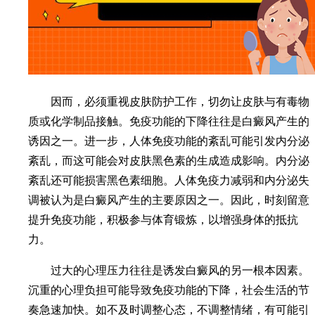
因而，必须重视皮肤防护工作，切勿让皮肤与有毒物
质或化学制品接触。免疫功能的下降往往是白癜风产生的
诱因之一。进一步，人体免疫功能的紊乱可能引发内分泌
紊乱，而这可能会对皮肤黑色素的生成造成影响。内分泌
紊乱还可能损害黑色素细胞。人体免疫力减弱和内分泌失
调被认为是白癜风产生的主要原因之一。因此，时刻留意
提升免疫功能，积极参与体育锻炼，以增强身体的抵抗
力。
过大的心理压力往往是诱发白癜风的另一根本因素。
沉重的心理负担可能导致免疫功能的下降，社会生活的节
奏急速加快。如不及时调整心态，不调整情绪，有可能引