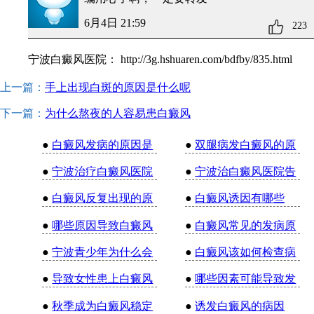
6月4日 21:59
223
宁波白癜风医院：
http://3g.hshuaren.com/bdfby/835.html
上一篇：
手上出现白斑的原因是什么呢
下一篇：
为什么熬夜的人容易患白癜风
●
白癜风发病的原因是
●
双腿病发白癜风的原
●
宁波治疗白癜风医院
●
宁波治白癜风医院告
●
白癜风反复出现的原
●
白癜风诱因有哪些
●
哪些原因导致白癜风
●
白癜风常见的发病原
●
宁波青少年为什么会
●
白癜风该如何检查病
●
导致女性患上白癜风
●
哪些因素可能导致发
●
秋季成为白癜风稳定
●
诱发白癜风的病因