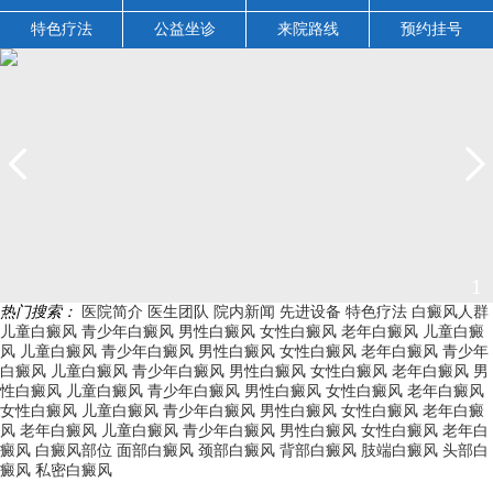
特色疗法
公益坐诊
来院路线
预约挂号
1
热门搜索：
医院简介
医生团队
院内新闻
先进设备
特色疗法
白癜风人群
儿童白癜风
青少年白癜风
男性白癜风
女性白癜风
老年白癜风
儿童白癜
风
儿童白癜风
青少年白癜风
男性白癜风
女性白癜风
老年白癜风
青少年
白癜风
儿童白癜风
青少年白癜风
男性白癜风
女性白癜风
老年白癜风
男
性白癜风
儿童白癜风
青少年白癜风
男性白癜风
女性白癜风
老年白癜风
女性白癜风
儿童白癜风
青少年白癜风
男性白癜风
女性白癜风
老年白癜
风
老年白癜风
儿童白癜风
青少年白癜风
男性白癜风
女性白癜风
老年白
癜风
白癜风部位
面部白癜风
颈部白癜风
背部白癜风
肢端白癜风
头部白
癜风
私密白癜风