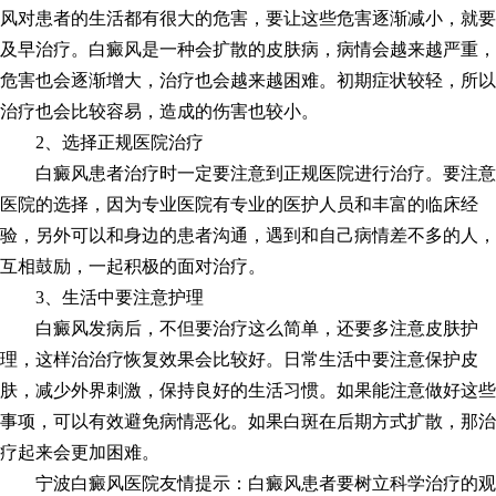
风对患者的生活都有很大的危害，要让这些危害逐渐减小，就要
及早治疗。白癜风是一种会扩散的皮肤病，病情会越来越严重，
危害也会逐渐增大，治疗也会越来越困难。初期症状较轻，所以
治疗也会比较容易，造成的伤害也较小。
2、选择正规医院治疗
白癜风患者治疗时一定要注意到正规医院进行治疗。要注意
医院的选择，因为专业医院有专业的医护人员和丰富的临床经
验，另外可以和身边的患者沟通，遇到和自己病情差不多的人，
互相鼓励，一起积极的面对治疗。
3、生活中要注意护理
白癜风发病后，不但要治疗这么简单，还要多注意皮肤护
理，这样治治疗恢复效果会比较好。日常生活中要注意保护皮
肤，减少外界刺激，保持良好的生活习惯。如果能注意做好这些
事项，可以有效避免病情恶化。如果白斑在后期方式扩散，那治
疗起来会更加困难。
宁波白癜风医院友情提示：白癜风患者要树立科学治疗的观