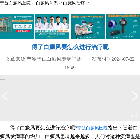
>
>
>
宁波白癜风医院
白癜风常识
白癜风治疗
得了白癜风要怎么进行治疗呢
文章来源:宁波华仁白癜风专病门诊 发布时间2024-07-22
16:49
2
/3
得了白癜风要怎么进行治疗呢?
指出：随着白
宁波白癜风医院
癜风发病率的增加，白癜风患者越来越多，人们对这种疾病也是